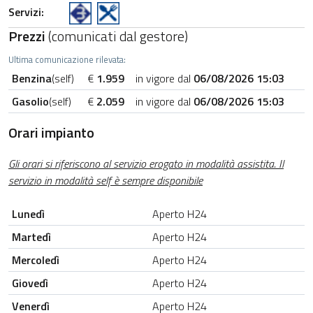
Servizi:
Prezzi
(comunicati dal gestore)
Ultima comunicazione rilevata:
Benzina
(self)
€
1.959
in vigore dal
06/08/2026 15:03
Gasolio
(self)
€
2.059
in vigore dal
06/08/2026 15:03
Orari impianto
Gli orari si riferiscono al servizio erogato in modalità assistita. Il
servizio in modalità self è sempre disponibile
Lunedì
Aperto H24
Martedì
Aperto H24
Mercoledì
Aperto H24
Giovedì
Aperto H24
Venerdì
Aperto H24